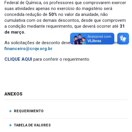
Federal de Química, os professores que comprovarem exercer
suas atividades apenas no exercício do magistério será
concedida redução de
50%
no valor da anuidade, não
cumulativa com os demais descontos, desde que comprovem
a condição mediante requerimento, que deverá ocorrer até
31
de março.
As solicitações de desconto deverão ser enviadas ao e-mail:
financeiro@crqv.org.br
CLIQUE AQUI
para conferir o requerimento.
ANEXOS
REQUERIMENTO
TABELA DE VALORES