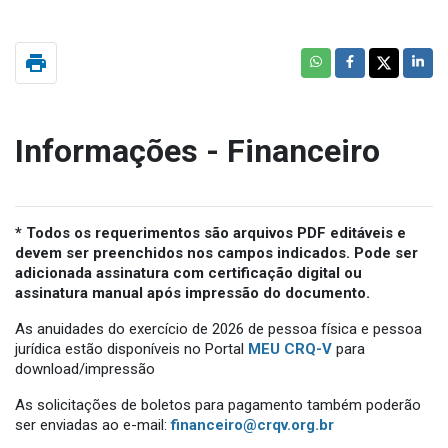
print
Informações - Financeiro
* Todos os requerimentos são arquivos PDF editáveis e
devem ser preenchidos nos campos indicados. Pode ser
adicionada assinatura com certificação digital ou
assinatura manual após impressão do documento.
As anuidades do exercício de 2026 de pessoa física e pessoa
jurídica estão disponíveis no Portal
MEU CRQ-V
para
download/impressão
As solicitações de boletos para pagamento também poderão
ser enviadas ao e-mail:
financeiro@crqv.org.br