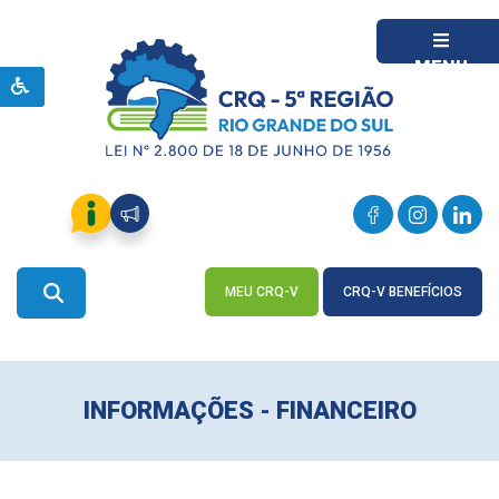
MENU
MEU CRQ-V
CRQ-V BENEFÍCIOS
ACESSE
ACESSE
INFORMAÇÕES - FINANCEIRO