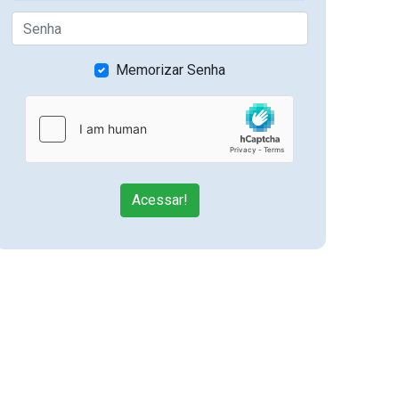
Memorizar Senha
Acessar!