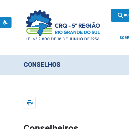
BU
SOBR
CONSELHOS
print
Conselheiros