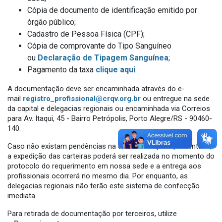
Cópia de documento de identificação emitido por
órgão público;
Cadastro de Pessoa Física (CPF);
Cópia de comprovante do Tipo Sanguíneo
ou
Declaração de Tipagem Sanguínea
;
Pagamento da taxa
clique aqui
.
A documentação deve ser encaminhada através do e-
mail
registro_profissional@crqv.org.br
ou entregue na sede
da capital e delegacias regionais ou encaminhada via Correios
para Av. Itaqui, 45 - Bairro Petrópolis, Porto Alegre/RS - 90460-
140.
Caso não existam pendências na documentação apresentada,
a expedição das carteiras poderá ser realizada no momento do
protocolo do requerimento em nossa sede e a entrega aos
profissionais ocorrerá no mesmo dia. Por enquanto, as
delegacias regionais não terão este sistema de confecção
imediata.
Para retirada de documentação por terceiros, utilize