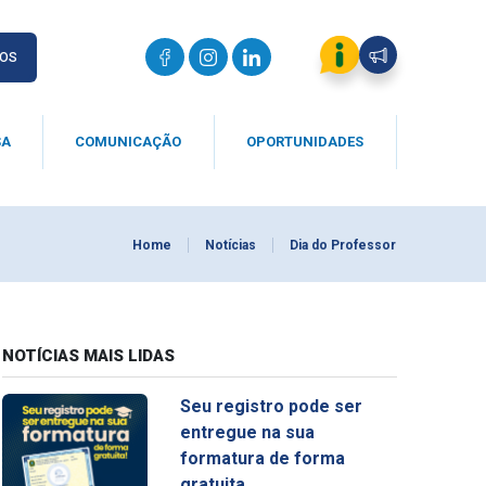
IOS
SA
COMUNICAÇÃO
OPORTUNIDADES
Home
Notícias
Dia do Professor
NOTÍCIAS MAIS LIDAS
Seu registro pode ser
entregue na sua
formatura de forma
gratuita