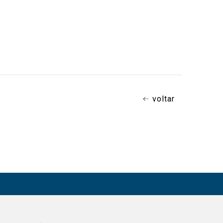
voltar
CONTATO