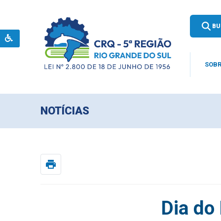
BU
SOBR
NOTÍCIAS
print
Dia do