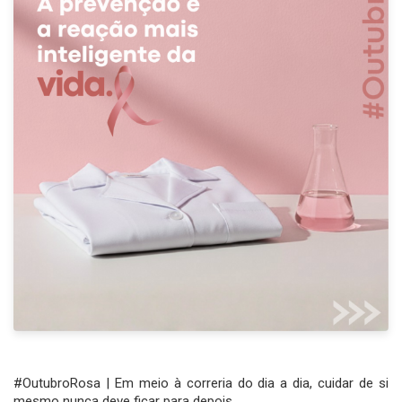
#OutubroRosa | Em meio à correria do dia a dia, cuidar de si
mesmo nunca deve ficar para depois.