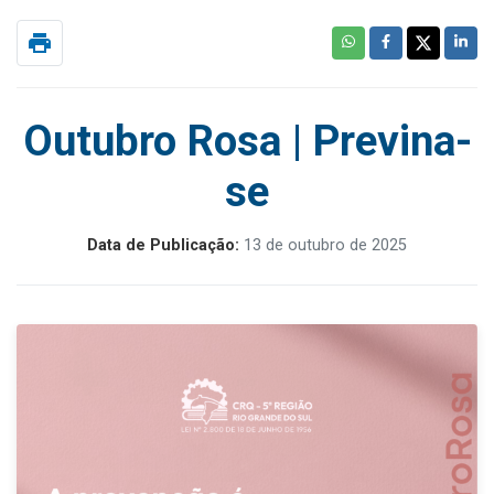
print
Outubro Rosa | Previna-
se
Data de Publicação:
13 de outubro de 2025