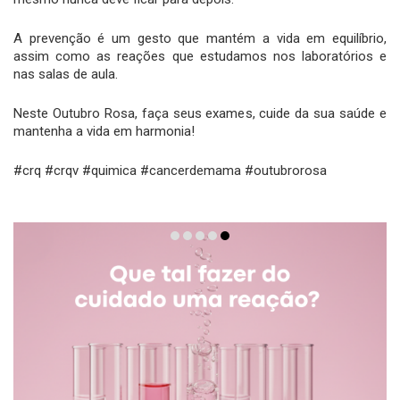
A prevenção é um gesto que mantém a vida em equilíbrio,
assim como as reações que estudamos nos laboratórios e
nas salas de aula.
Neste Outubro Rosa, faça seus exames, cuide da sua saúde e
mantenha a vida em harmonia!
#crq #crqv #quimica #cancerdemama #outubrorosa