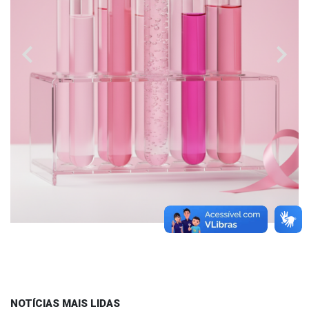
chevron_left
chevron_right
NOTÍCIAS MAIS LIDAS