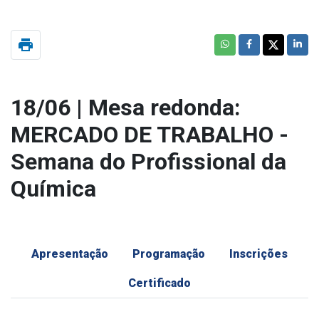
print
18/06 | Mesa redonda:
MERCADO DE TRABALHO -
Semana do Profissional da
Química
Apresentação
Programação
Inscrições
Certificado