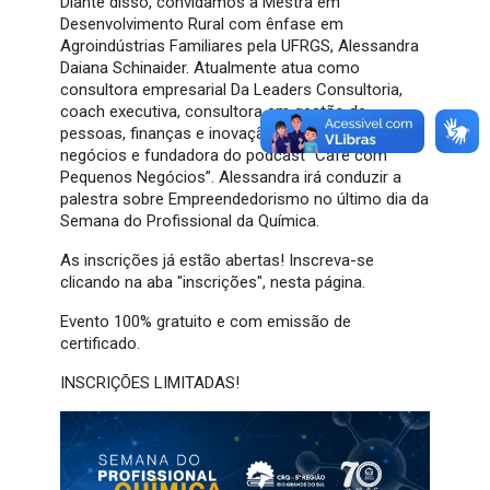
Diante disso, convidamos a Mestra em
Desenvolvimento Rural com ênfase em
Agroindústrias Familiares pela UFRGS, Alessandra
Daiana Schinaider. Atualmente atua como
consultora empresarial Da Leaders Consultoria,
coach executiva, consultora em gestão de
pessoas, finanças e inovação, mentora de
negócios e fundadora do podcast "Café com
Pequenos Negócios”. Alessandra irá conduzir a
palestra sobre Empreendedorismo no último dia da
Semana do Profissional da Química.
As inscrições já estão abertas! Inscreva-se
clicando na aba "inscrições", nesta página.
Evento 100% gratuito e com emissão de
certificado.
INSCRIÇÕES LIMITADAS!