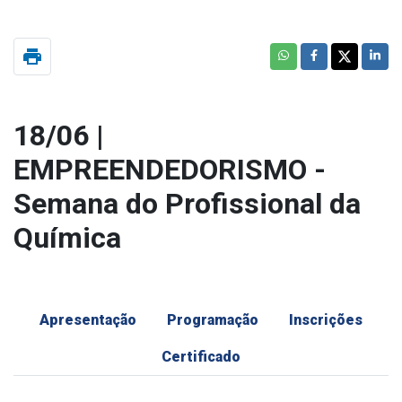
print
18/06 |
EMPREENDEDORISMO -
Semana do Profissional da
Química
Apresentação
Programação
Inscrições
Certificado