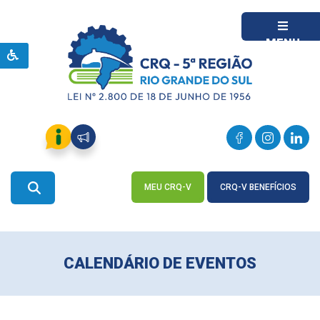
MENU
MEU CRQ-V
CRQ-V BENEFÍCIOS
ACESSE
ACESSE
CALENDÁRIO DE EVENTOS