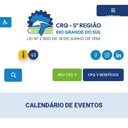
MENU
MEU CRQ-V
CRQ-V BENEFÍCIOS
ACESSE
ACESSE
CALENDÁRIO DE EVENTOS