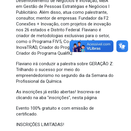
Desenvolvimento de Negócios e Inovação, MBA
em Gestão de Pessoas Estratégias e Negócios l
Publicitário. Além disso, atua como palestrante,
consultor, mentor de empresas. Fundador da F2
Conexões + Inovação, com projetos de inovação
nos 26 estados e Distrito Federal. Flaviano é
criador de metodologias exclusivas para o setor,
como o Programa FIV5, Co-Criador do Programa
InovaTRAD, Criador do Programa InovaMUN e
Criador do Programa QualifiQ.
Flaviano irá conduzir a palestra sobre GERAÇÃO Z:
Trilhando o sucesso por meio do
empreendedorismo no segundo dia da Semana do
Profissional da Química.
As inscrições já estão abertas! Inscreva-se
clicando na aba "inscrições", nesta página.
Evento 100% gratuito e com emissão de
certificado.
INSCRIÇÕES LIMITADAS!