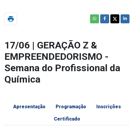
print
17/06 | GERAÇÃO Z &
EMPREENDEDORISMO -
Semana do Profissional da
Química
Apresentação
Programação
Inscrições
Certificado