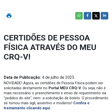
print
CERTIDÕES DE PESSOA
FÍSICA ATRAVÉS DO MEU
CRQ-V!
Data de Publicação:
4 de julho de 2025
NOVIDADE! Agora, as certidões de Pessoa Física podem ser
solicitadas diretamente no
Portal MEU CRQ-V.
Ou seja, não é
mais necessário o preenchimento e envio de requerimento via
"pedidos do site", nem a solicitação de boleto. O procedimento
se tornou mais ágil, assertivo e moderno!
Confira o
treinamento clicando aqui.