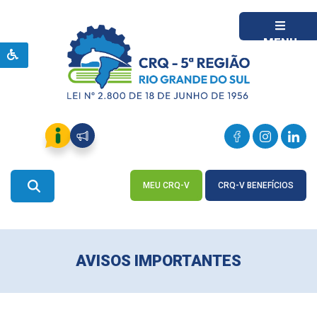
MENU
MEU CRQ-V
CRQ-V BENEFÍCIOS
ACESSE
ACESSE
AVISOS IMPORTANTES