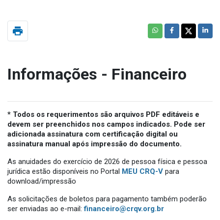
print
Informações - Financeiro
* Todos os requerimentos são arquivos PDF editáveis e
devem ser preenchidos nos campos indicados. Pode ser
adicionada assinatura com certificação digital ou
assinatura manual após impressão do documento.
As anuidades do exercício de 2026 de pessoa física e pessoa
jurídica estão disponíveis no Portal
MEU CRQ-V
para
download/impressão
As solicitações de boletos para pagamento também poderão
ser enviadas ao e-mail:
financeiro@crqv.org.br