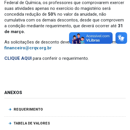
Federal de Química, os professores que comprovarem exercer
suas atividades apenas no exercício do magistério será
concedida redução de
50%
no valor da anuidade, não
cumulativa com os demais descontos, desde que comprovem
a condição mediante requerimento, que deverá ocorrer até
31
de março.
As solicitações de desconto deverão ser enviadas ao e-mail:
financeiro@crqv.org.br
CLIQUE AQUI
para conferir o requerimento.
ANEXOS
REQUERIMENTO
TABELA DE VALORES