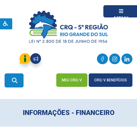
MENU
MEU CRQ-V
CRQ-V BENEFÍCIOS
ACESSE
ACESSE
INFORMAÇÕES - FINANCEIRO