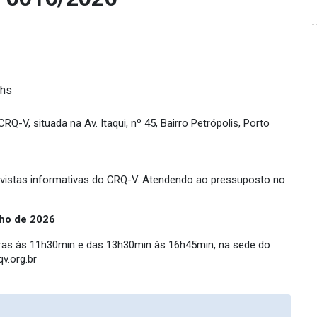
 hs
-V, situada na Av. Itaqui, nº 45, Bairro Petrópolis, Porto
evistas informativas do CRQ-V. Atendendo ao pressuposto no
nho de
2026
oras às 11h30min e das 13h30min às 16h45min, na sede do
v.org.br