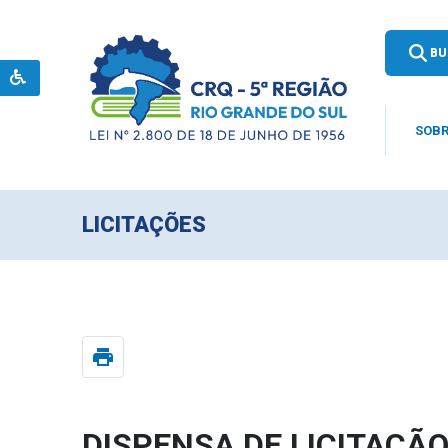
BU
SOBR
LICITAÇÕES
print
DISPENSA DE LICITAÇÃO