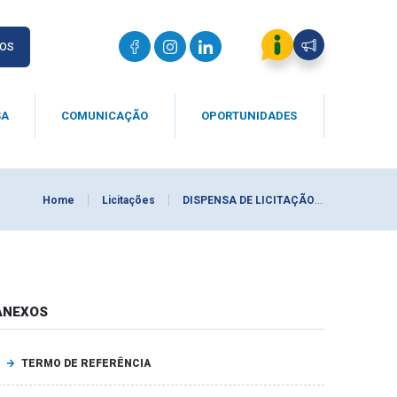
IOS
SA
COMUNICAÇÃO
OPORTUNIDADES
Home
Licitações
DISPENSA DE LICITAÇÃO 0016/2026
ANEXOS
TERMO DE REFERÊNCIA