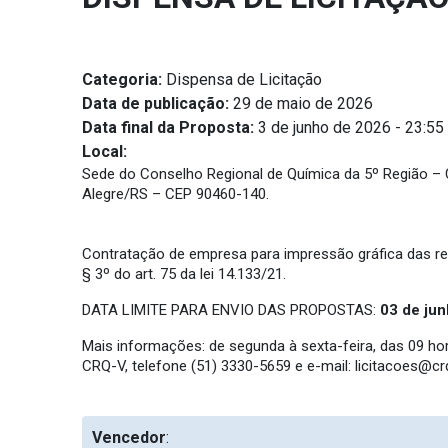
Categoria:
Dispensa de Licitação
Data de publicação:
29 de maio de 2026
Data final da Proposta:
3 de junho de 2026 - 23:55
Local:
Sede do Conselho Regional de Química da 5º Região – CRQ
Alegre/RS – CEP 90460-140.
Contratação de empresa para impressão gráfica das r
§ 3º do art. 75 da lei 14.133/21.
DATA LIMITE PARA ENVIO DAS PROPOSTAS:
03 de ju
Mais informações: de segunda à sexta-feira, das 09 h
CRQ-V, telefone (51) 3330-5659 e e-mail:
licitacoes@crq
Vencedor
: