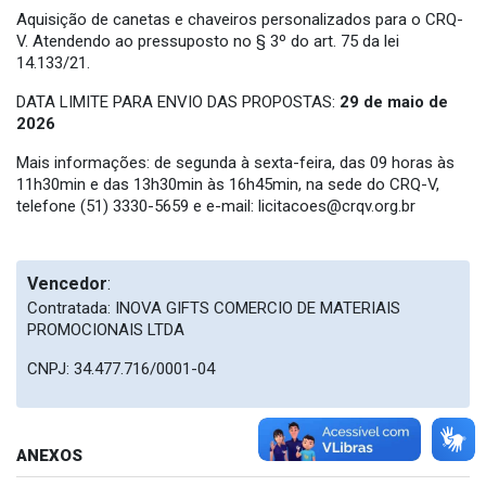
Aquisição de canetas e chaveiros personalizados para o CRQ-
V. Atendendo ao pressuposto no § 3º do art. 75 da lei
14.133/21.
DATA LIMITE PARA ENVIO DAS PROPOSTAS:
29 de maio de
2026
Mais informações: de segunda à sexta-feira, das 09 horas às
11h30min e das 13h30min às 16h45min, na sede do CRQ-V,
telefone (51) 3330-5659 e e-mail:
licitacoes@crqv.org.br
Vencedor
:
Contratada:
INOVA GIFTS COMERCIO DE MATERIAIS
PROMOCIONAIS LTDA
CNPJ:
34.477.716/0001-04
ANEXOS