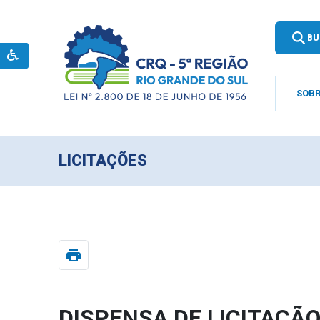
BU
SOBR
LICITAÇÕES
print
DISPENSA DE LICITAÇÃO