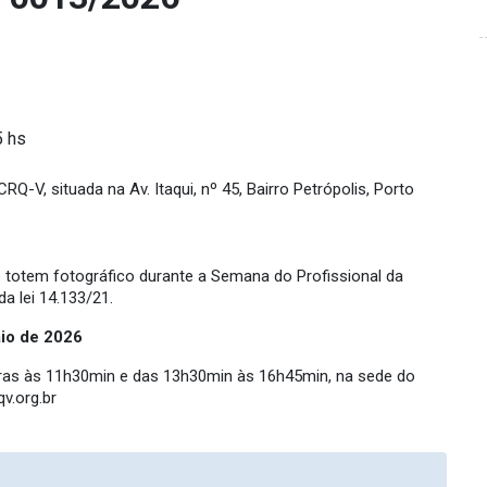
5 hs
-V, situada na Av. Itaqui, nº 45, Bairro Petrópolis, Porto
e totem fotográfico durante a Semana do Profissional da
a lei 14.133/21.
io de
2026
oras às 11h30min e das 13h30min às 16h45min, na sede do
v.org.br