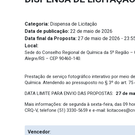
Categoria:
Dispensa de Licitação
Data de publicação:
22 de maio de 2026
Data final da Proposta:
27 de maio de 2026 - 23:5
Local:
Sede do Conselho Regional de Química da 5º Região – CRQ
Alegre/RS – CEP 90460-140.
Prestação de serviço fotográfico interativo por meio d
Química. Atendendo ao pressuposto no § 3º do art. 75 d
DATA LIMITE PARA ENVIO DAS PROPOSTAS:
27 de ma
Mais informações: de segunda à sexta-feira, das 09 h
CRQ-V, telefone (51) 3330-5659 e e-mail:
licitacoes@crq
Vencedor
: