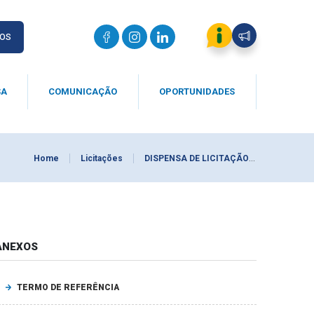
IOS
SA
COMUNICAÇÃO
OPORTUNIDADES
Home
Licitações
DISPENSA DE LICITAÇÃO 0013/2026
ANEXOS
TERMO DE REFERÊNCIA