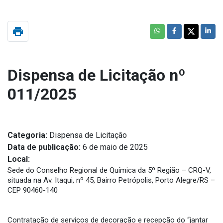
print
Dispensa de Licitação nº
011/2025
Categoria:
Dispensa de Licitação
Data de publicação:
6 de maio de 2025
Local:
Sede do Conselho Regional de Química da 5º Região – CRQ-V,
situada na Av. Itaqui, nº 45, Bairro Petrópolis, Porto Alegre/RS –
CEP 90460-140
Contratação de serviços de decoração e recepção do “jantar