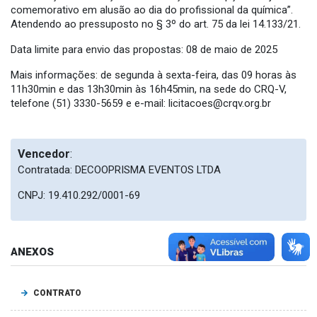
comemorativo em alusão ao dia do profissional da química”.
Atendendo ao pressuposto no § 3º do art. 75 da lei 14.133/21.
Data limite para envio das propostas: 08 de maio de 2025
Mais informações: de segunda à sexta-feira, das 09 horas às
11h30min e das 13h30min às 16h45min, na sede do CRQ-V,
telefone (51) 3330-5659 e e-mail:
licitacoes@crqv.org.br
Vencedor
:
Contratada: DECOOPRISMA EVENTOS LTDA
CNPJ: 19.410.292/0001-69
ANEXOS
CONTRATO