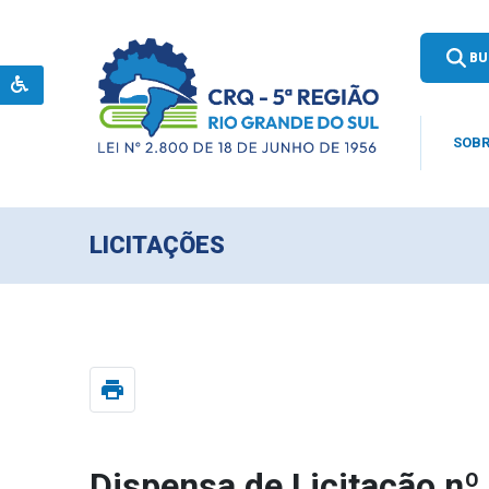
BU
SOBR
LICITAÇÕES
print
Dispensa de Licitação n