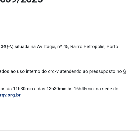
-V, situada na Av. Itaqui, nº 45, Bairro Petrópolis, Porto
nados ao uso interno do crq-v atendendo ao pressuposto no §
oras às 11h30min e das 13h30min às 16h45min, na sede do
rqv.org.br