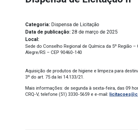
Categoria:
Dispensa de Licitação
Data de publicação:
28 de março de 2025
Local:
Sede do Conselho Regional de Química da 5º Região – CRQ
Alegre/RS – CEP 90460-140
Aquisição de produtos de higiene e limpeza para desti
3º do art. 75 da lei 14.133/21.
Mais informações: de segunda à sexta-feira, das 09 h
CRQ-V, telefone (51) 3330-5659 e e-mail:
licitacoes@c