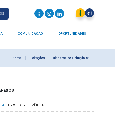
IOS
SA
COMUNICAÇÃO
OPORTUNIDADES
Home
Licitações
Dispensa de Licitação nº 009/2025
ANEXOS
TERMO DE REFERÊNCIA