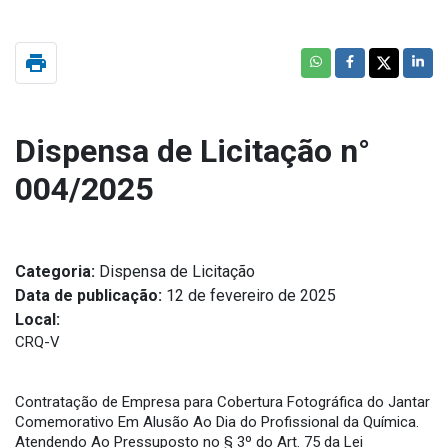
print
Dispensa de Licitação n°
004/2025
Categoria:
Dispensa de Licitação
Data de publicação:
12 de fevereiro de 2025
Local:
CRQ-V
Contratação de Empresa para Cobertura Fotográfica do Jantar
Comemorativo Em Alusão Ao Dia do Profissional da Química.
Atendendo Ao Pressuposto no § 3º do Art. 75 da Lei