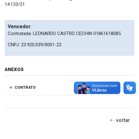
14.133/21.
Vencedor
:
Contratada: LEONARDO CASTRO CECHIN 01861618085
CNPJ: 23.920.039/0001-22
ANEXOS
CONTRATO
voltar