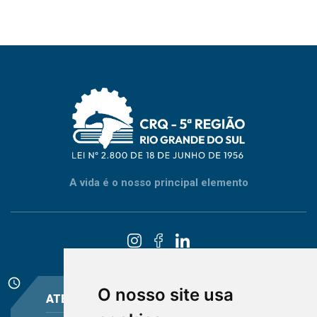
A vida é o nosso principal elemento
schedule
O nosso site usa
ATENDIMENTO