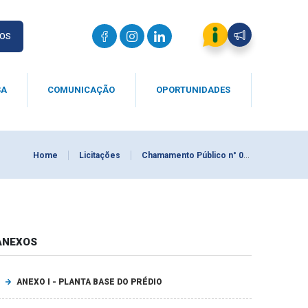
IOS
SA
COMUNICAÇÃO
OPORTUNIDADES
Home
Licitações
Chamamento Público n° 004/2024
ANEXOS
ANEXO I - PLANTA BASE DO PRÉDIO