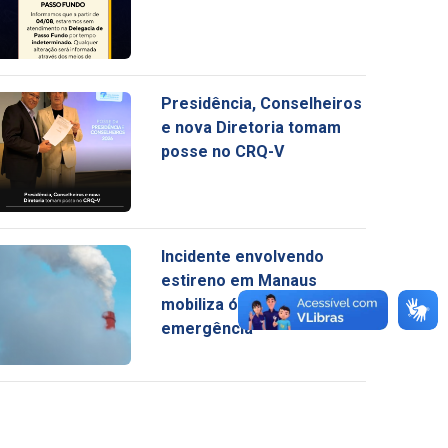
Presidência, Conselheiros
e nova Diretoria tomam
posse no CRQ-V
Incidente envolvendo
estireno em Manaus
mobiliza órgãos de
emergência