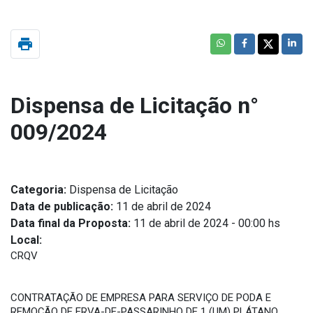
print
Dispensa de Licitação n°
009/2024
Categoria:
Dispensa de Licitação
Data de publicação:
11 de abril de 2024
Data final da Proposta:
11 de abril de 2024 - 00:00 hs
Local:
CRQV
CONTRATAÇÃO DE EMPRESA PARA SERVIÇO DE PODA E
REMOÇÃO DE ERVA-DE-PASSARINHO DE 1 (UM) PLÁTANO,