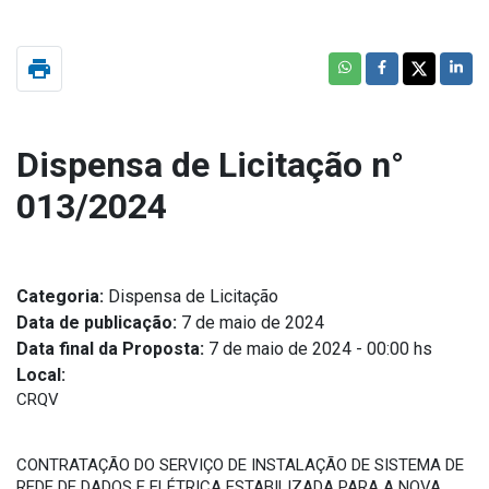
print
Dispensa de Licitação n°
013/2024
Categoria:
Dispensa de Licitação
Data de publicação:
7 de maio de 2024
Data final da Proposta:
7 de maio de 2024 - 00:00 hs
Local:
CRQV
CONTRATAÇÃO DO SERVIÇO DE INSTALAÇÃO DE SISTEMA DE
REDE DE DADOS E ELÉTRICA ESTABILIZADA PARA A NOVA