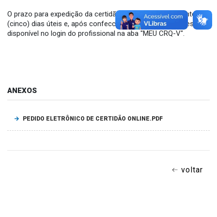
O prazo para expedição da certidão é de aproximadamente 5
(cinco) dias úteis e, após confeccionado, o documento estará
disponível no login do profissional na aba "MEU CRQ-V".
ANEXOS
PEDIDO ELETRÔNICO DE CERTIDÃO ONLINE.PDF
voltar