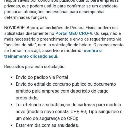
responsáveis por concursos públicos quanto para empresas
privadas, que podem usá-lo para confirmar se um candidato
possui as atribuições necessárias para desempenhar
determinadas funções.
NOVIDADE! Agora, as certidões de Pessoa Física podem ser
solicitadas diretamente no
Portal MEU CRQ-V.
Ou seja, não é
mais necessário o preenchimento e envio de requerimento via
"pedidos do site", nem a solicitação de boleto. O procedimento
se tornou mais ágil, assertivo e moderno!
confira o
treinamento clicando aqui.
Requisitos para esta solicitação:
Envio do pedido via Portal
Envio do edital do concurso público ou documento
emitido pela empresa com descrição do cargo
pretendido;
Ter efetuado a substituição de carteiras para modelo
novo (modelo novo consta: CPF, RG, Tipo sanguíneo e
um selo de segurança do CFQ);
Estar em dia com as anuidades.