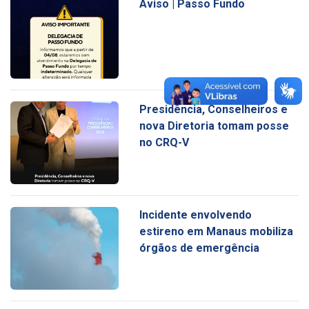
Aviso | Passo Fundo
Presidência, Conselheiros e
nova Diretoria tomam posse
no CRQ-V
Incidente envolvendo
estireno em Manaus mobiliza
órgãos de emergência