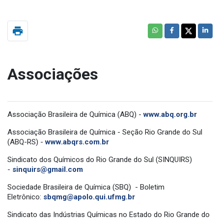
print
Associações
Associação Brasileira de Química (ABQ) -
www.abq.org.br
Associação Brasileira de Química - Seção Rio Grande do Sul
(ABQ-RS) -
www.abqrs.com.br
Sindicato dos Químicos do Rio Grande do Sul (SINQUIRS)
-
sinquirs@gmail.com
Sociedade Brasileira de Química (SBQ) - Boletim
Eletrônico:
sbqmg@apolo.qui.ufmg.br
Sindicato das Indústrias Químicas no Estado do Rio Grande do