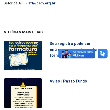
Setor de AFT -
aft@crqv.org.br
NOTÍCIAS MAIS LIDAS
Seu registro pode ser
entregue na sua formatura de
forma gratuita
Aviso | Passo Fundo