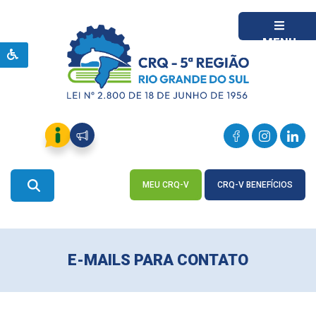
MENU
MEU CRQ-V
CRQ-V BENEFÍCIOS
ACESSE
ACESSE
E-MAILS PARA CONTATO