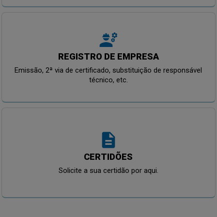
engineering
REGISTRO DE EMPRESA
Emissão, 2ª via de certificado, substituição de responsável
técnico, etc.
description
CERTIDÕES
Solicite a sua certidão por aqui.