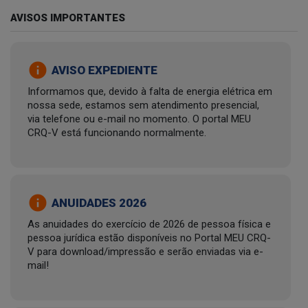
AVISOS IMPORTANTES
info
AVISO EXPEDIENTE
Informamos que, devido à falta de energia elétrica em
nossa sede, estamos sem atendimento presencial,
via telefone ou e-mail no momento. O portal MEU
CRQ-V está funcionando normalmente.
info
ANUIDADES 2026
As anuidades do exercício de 2026 de pessoa física e
pessoa jurídica estão disponíveis no Portal MEU CRQ-
V para download/impressão e serão enviadas via e-
mail!