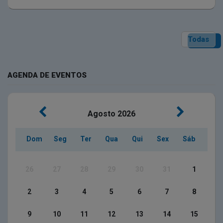
Todas
AGENDA DE EVENTOS
Agosto
2026
Dom
Seg
Ter
Qua
Qui
Sex
Sáb
26
27
28
29
30
31
1
2
3
4
5
6
7
8
9
10
11
12
13
14
15