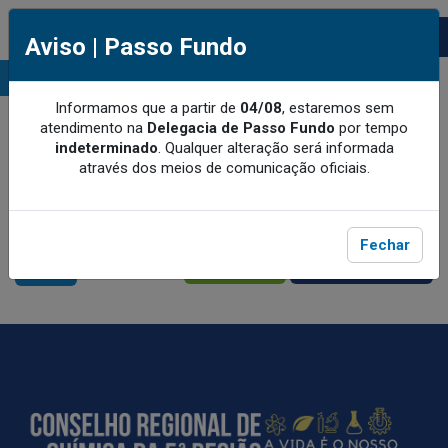
Aviso | Passo Fundo
MENU
Informamos que a partir de
04/08
, estaremos sem
atendimento na
Delegacia de Passo Fundo
por tempo
indeterminado
.
Qualquer alteração será informada
através dos meios de comunicação oficiais.
Fechar
MEU CRQ-V
CRQ-V BENEFÍCIOS
ACESSE
ACESSE